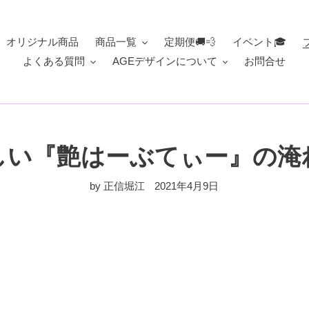
オリジナル商品
商品一覧
定期便🚚💨
イベント🎓
よくある質問
AGEデザインについて
お問合せ
しい『艶はーぶてぃー』の淹
by 正信堀江
2021年4月9日