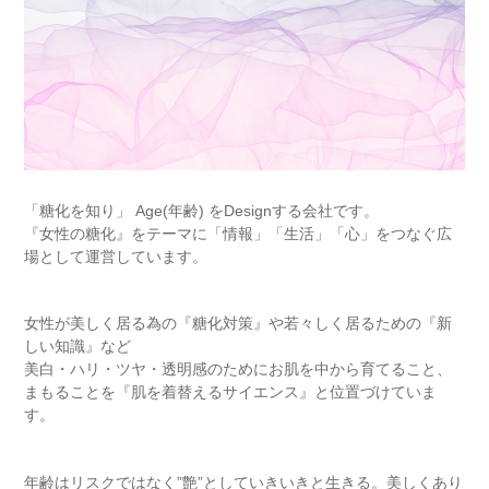
「糖化を知り」 Age(年齢) をDesignする会社です。
『⼥性の糖化』をテーマに「情報」「⽣活」「⼼」をつなぐ広
場として運営しています。
⼥性が美しく居る為の『糖化対策』や若々しく居るための『新
しい知識』など
美⽩・ハリ・ツヤ・透明感のためにお肌を中から育てること、
まもることを『肌を着替えるサイエンス』と位置づけていま
す。
年齢はリスクではなく”艶”としていきいきと⽣きる。美しくあり