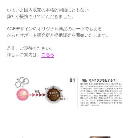
いよいよ国内販売の本格的開始にともない
弊社が提携させていただきました。
AGEデザインのオリジナル商品のルーツでもある
からだサポート研究所と提携販売を開始いたします。
是非、ご期待ください。
詳しいご案内は、
こちら