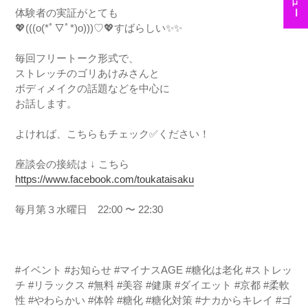
体験者の実証がとても
💖(((o(*ﾟ▽ﾟ*)o)))♡💖すばらしい✨✨
毎回フリートーク形式で、
ストレッチのゴリあけみさんと
ボディメイクの話題などを中心に
お話します。
よければ、こちらもチェック✅ください！
座談会の接続は ↓ こちら
https://www.facebook.com/toukataisaku
毎月第３水曜日 22:00 〜 22:30
#イベント
#お知らせ
#マイナスAGE
#糖化は老化
#ストレッ
チ
#リラックス
#無料
#美容
#健康
#ダイエット
#京都
#柔軟
性
#やわらかい
#体幹
#糖化
#糖化対策
#ナカからキレイ #ゴ