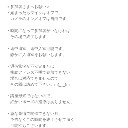
＜参加者さまへお願い＞
・始まったらマイクはオフで、
カメラのオン／オフは自由です。
・時間になって参加者がいなければ
その場で終了します。
・途中退室、途中入室可能です。
静かに入退室をお願いします。
・通信状況が不安定または、
接続アドレス不明で参加できない
場合は対応できませんので、
その回は諦めて下さい。m(_ _)m
・講座形式ではないので、
細かいポーズの指導はありません。
・急な事情で開催できない月、
予告なくこの時間を終了させて頂く
可能性もございます。