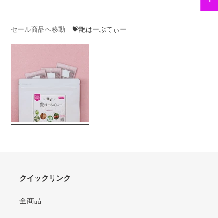
セール商品へ移動
💝艶はーぶてぃー
クイックリンク
全商品