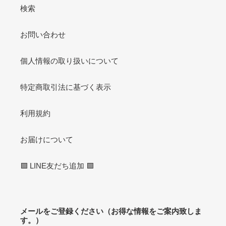
検索
お問い合わせ
個人情報の取り扱いについて
特定商取引法に基づく表示
利用規約
お届けについて
🟩 LINE友だち追加 🟩
メールをご登録ください（お得な情報をご案内致しま
す。）