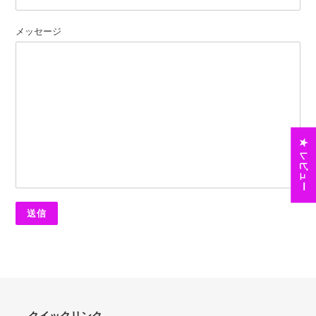
メッセージ
★ レビュー
クイックリンク