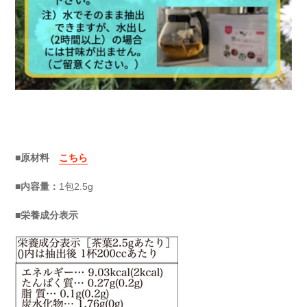
■原材料
こちら
■内容量：
1包2.5g
■栄養成分表示