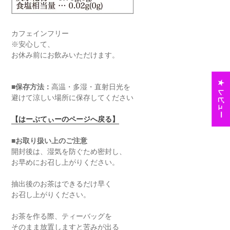
カフェインフリー
※安心して、
お休み前にお飲みいただけます。
★ レビュー
■保存方法：
高温・多湿・直射日光を
避けて涼しい場所に保存してください
【はーぶてぃーのページへ戻る】
■お取り扱い上のご注意
開封後は、湿気を防ぐため密封し、
お早めにお召し上がりください。
抽出後のお茶はできるだけ早く
お召し上がりください。
お茶を作る際、ティーバッグを
そのまま放置しますと苦みが出る