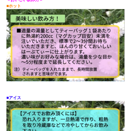
■ホット
■アイス