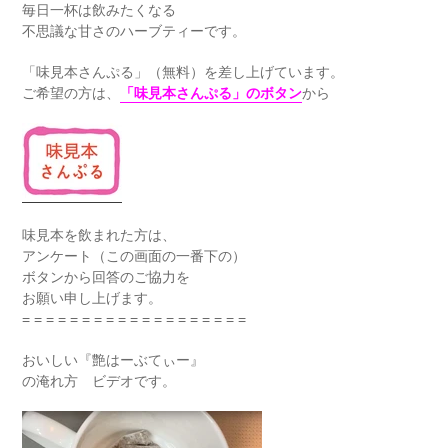
毎日一杯は飲みたくなる
不思議な甘さのハーブティーです。
「味見本さんぷる」（無料）を差し上げています。
ご希望の方は、
「味見本さんぷる」のボタン
から
味見本を飲まれた方は、
アンケート（この画面の一番下の）
ボタンから回答のご協力を
お願い申し上げます。
= = = = = = = = = = = = = = = = = = =
おいしい『艶はーぶてぃー』
の淹れ方 ビデオです。