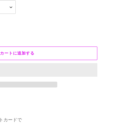
カートに追加する
eのギフトカードで
。