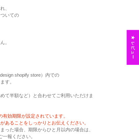
され、
についての
★ レビュー
せん。
gn shopify store）内での
けます。
初めて半額など）と合わせてご利用いただけま
の有効期限が設定されています。
あることをしっかりとお伝えください。
まった場合、期限からひと月以内の場合は、
ご一報ください。