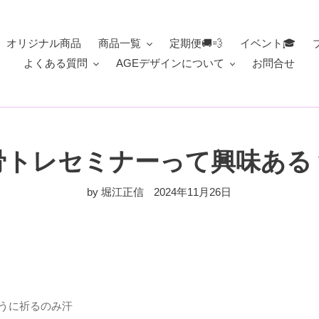
オリジナル商品
商品一覧
定期便🚚💨
イベント🎓
よくある質問
AGEデザインについて
お問合せ
骨トレセミナーって興味ある
by 堀江正信
2024年11月26日
うに祈るのみ汗