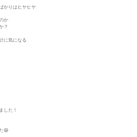
ばかりはヒヤヒヤ
のか
か？
計に気になる
ました！
😆