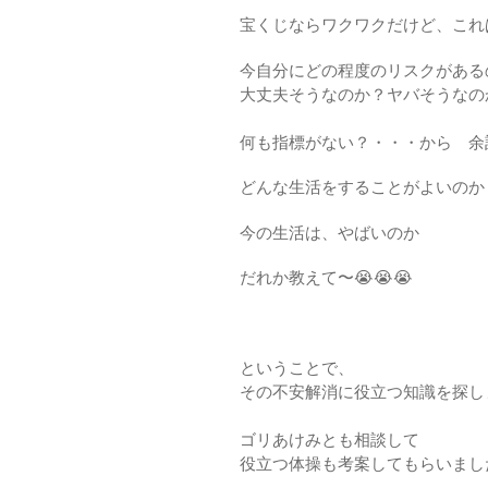
宝くじならワクワクだけど、これ
今自分にどの程度のリスクがある
大丈夫そうなのか？ヤバそうなの
何も指標がない？・・・から 余
どんな生活をすることがよいのか
今の生活は、やばいのか
だれか教えて〜😭😭😭
ということで、
その不安解消に役立つ知識を探し
ゴリあけみとも相談して
役立つ体操も考案してもらいました