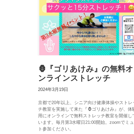
🦍『ゴリあけみ』の無料オ
ンラインストレッチ
2024年3月19日
京都で20年以上、シニア向け健康体操やストレ
チ教室を実施して来た『🦍ゴリあけみ』が、体
用にオンラインで無料ストレッチ教室を開催し
います。毎月第3水曜日21:00開始。zoomでミ
ト参加ください。