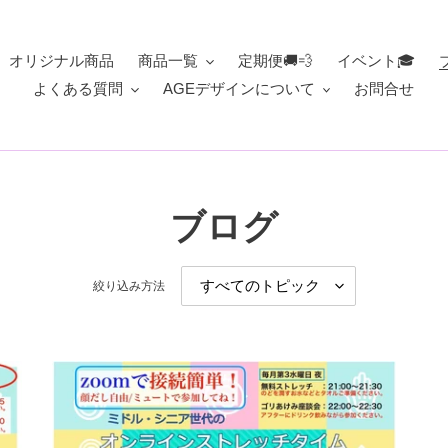
オリジナル商品
商品一覧
定期便🚚💨
イベント🎓
よくある質問
AGEデザインについて
お問合せ
ブログ
絞り込み方法